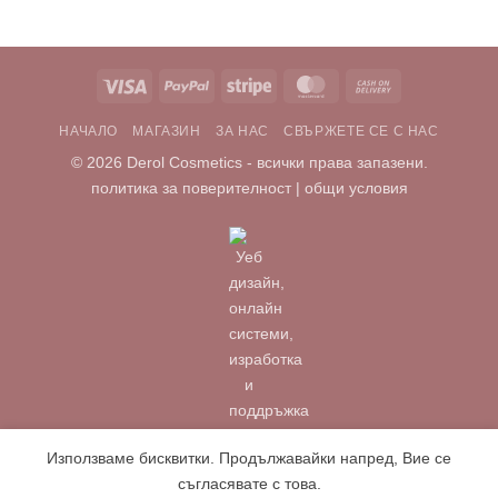
Visa
PayPal
Stripe
MasterCard
Cash
On
НАЧАЛО
МАГАЗИН
ЗА НАС
СВЪРЖЕТЕ СЕ С НАС
Delivery
© 2026
Derol Cosmetics
- всички права запазени.
политика за поверителност
|
общи условия
Използваме бисквитки. Продължавайки напред, Вие се
съгласявате с това.