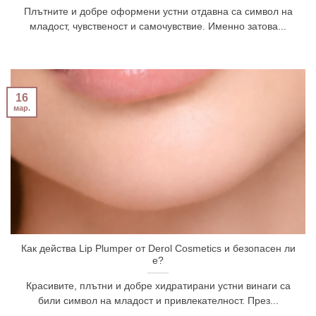
Плътните и добре оформени устни отдавна са символ на
младост, чувственост и самочувствие. Именно затова...
16
мар.
Как действа Lip Plumper от Derol Cosmetics и безопасен ли
е?
Красивите, плътни и добре хидратирани устни винаги са
били символ на младост и привлекателност. През...